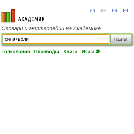
EN
DE
ES
FR
academic.ru
Словари и энциклопедии на Академике
Найти!
Толкования
Переводы
Книги
Игры ⚽