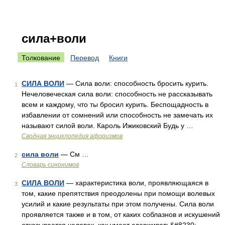
сила+воли
Толкование
Перевод
Книги
СИЛА ВОЛИ
— Сила воли: способность бросить курить.
1
Нечеловеческая сила воли: способность не рассказывать
всем и каждому, что ты бросил курить. Беспощадность в
избавлении от сомнений или способность не замечать их
называют силой воли. Кароль Ижиковский Будь у …
Сводная энциклопедия афоризмов
сила воли
— См …
2
Словарь синонимов
СИЛА ВОЛИ
— характеристика воли, проявляющаяся в
3
том, какие препятствия преодолены при помощи волевых
усилий и какие результаты при этом получены. Сила воли
проявляется также и в том, от каких соблазнов и искушений